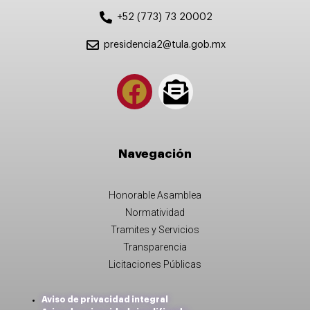
+52 (773) 73 20002
presidencia2@tula.gob.mx
Navegación
Honorable Asamblea
Normatividad
Tramites y Servicios
Transparencia
Licitaciones Públicas
Aviso de privacidad integral