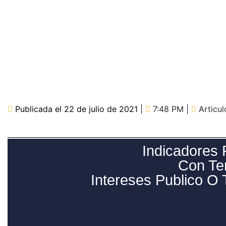
Publicada el
22 de julio de 2021
|
7:48 PM
|
Articu
Indicadores 
Con Te
Intereses Publico O 