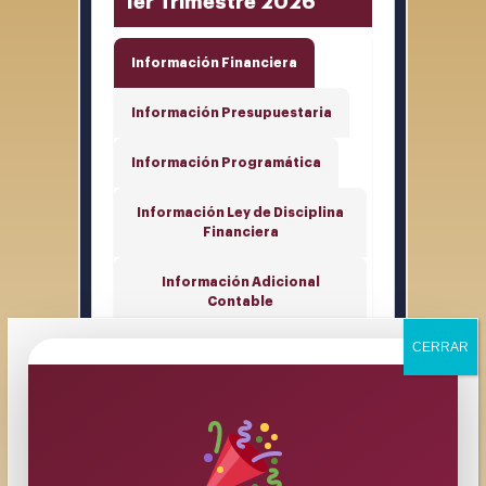
1er Trimestre 2026
Información Financiera
Información Presupuestaria
Información Programática
Información Ley de Disciplina
Financiera
Información Adicional
Contable
CERRAR
Información
Financiera
Estado de Actividades
Estado de Situación Financiera