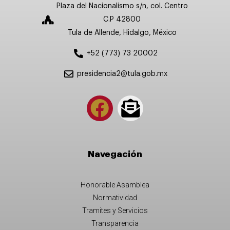
Plaza del Nacionalismo s/n, col. Centro
C.P 42800
Tula de Allende, Hidalgo, México
+52 (773) 73 20002
presidencia2@tula.gob.mx
Navegación
Honorable Asamblea
Normatividad
Tramites y Servicios
Transparencia