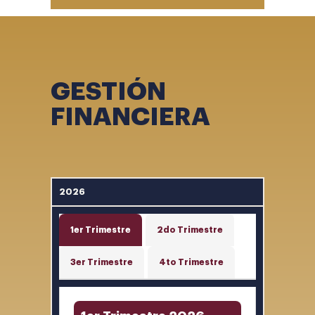
GESTIÓN
FINANCIERA
2026
1er Trimestre
2do Trimestre
3er Trimestre
4to Trimestre