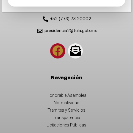
Tula de Allende, Hidalgo, México
+52 (773) 73 20002
presidencia2@tula.gob.mx
Navegación
Honorable Asamblea
Normatividad
Tramites y Servicios
Transparencia
Licitaciones Públicas