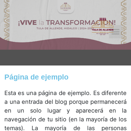
Licitaciones Públicas
Tramites y Servicios
Página de ejemplo
Esta es una página de ejemplo. Es diferente
a una entrada del blog porque permanecerá
en un solo lugar y aparecerá en la
navegación de tu sitio (en la mayoría de los
temas). La mayoría de las personas