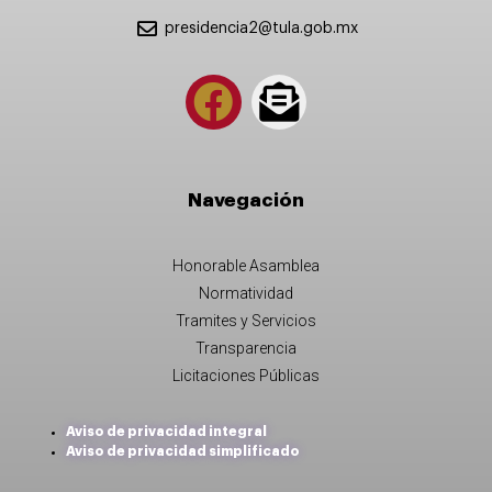
presidencia2@tula.gob.mx
Navegación
Honorable Asamblea
Normatividad
Tramites y Servicios
Transparencia
Licitaciones Públicas
Aviso de privacidad integral
Aviso de privacidad simplificado