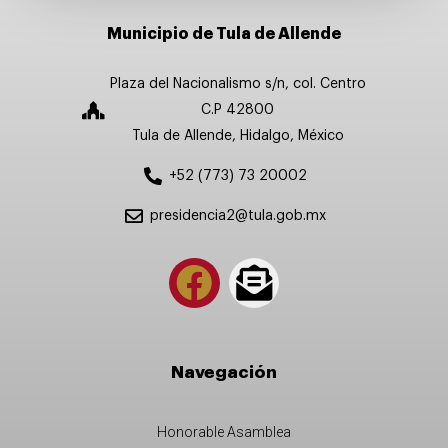
Municipio de Tula de Allende
Plaza del Nacionalismo s/n, col. Centro
C.P 42800
Tula de Allende, Hidalgo, México
+52 (773) 73 20002
presidencia2@tula.gob.mx
Navegación
Honorable Asamblea