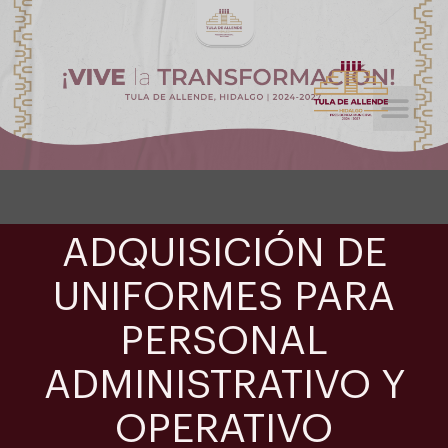
Licitaciones Públicas
Tramites y Servicios
ADQUISICIÓN DE
UNIFORMES PARA
PERSONAL
ADMINISTRATIVO Y
OPERATIVO