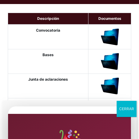
Descripción
Documentos
Convocatoria
Bases
Junta de aclaraciones
Apertura de proposiciones
CERRAR
Fallo