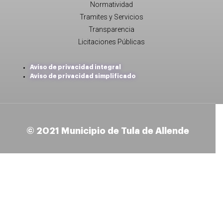
Normatividad
Tramites y Servicios
Transparencia
Licitaciones Públicas
Aviso de privacidad integral
Aviso de privacidad simplificado
© 2021 Municipio de Tula de Allende