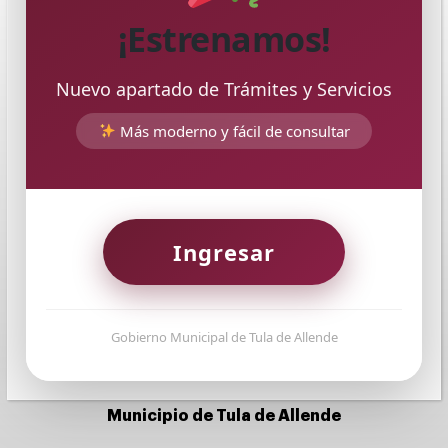
¡Estrenamos!
Nuevo apartado de Trámites y Servicios
Más moderno y fácil de consultar
Ingresar
Gobierno Municipal de Tula de Allende
Municipio de Tula de Allende