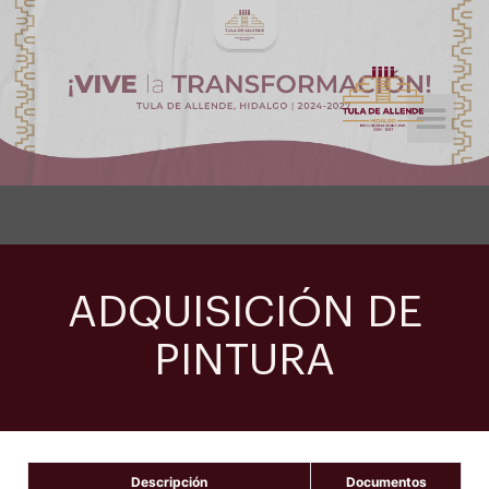
Licitaciones Públicas
Tramites y Servicios
ADQUISICIÓN DE
PINTURA
Descripción
Documentos