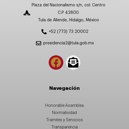
Plaza del Nacionalismo s/n, col. Centro
C.P 42800
Tula de Allende, Hidalgo, México
+52 (773) 73 20002
presidencia2@tula.gob.mx
Navegación
Honorable Asamblea
Normatividad
Tramites y Servicios
Transparencia