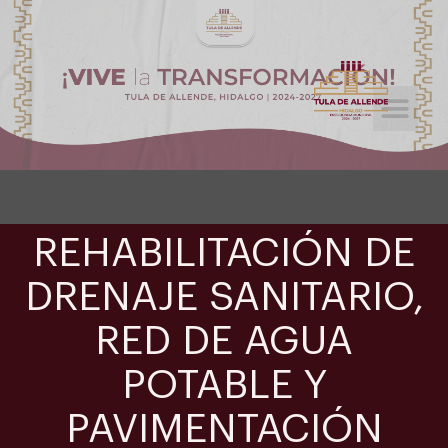
Licitaciones Públicas
Tramites y Servicios
REHABILITACIÓN DE
DRENAJE SANITARIO,
RED DE AGUA
POTABLE Y
PAVIMENTACIÓN