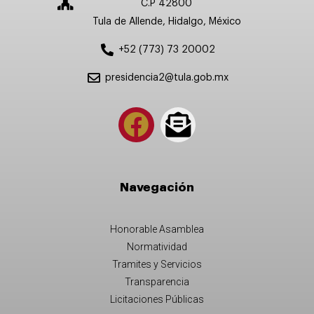
C.P 42800
Tula de Allende, Hidalgo, México
+52 (773) 73 20002
presidencia2@tula.gob.mx
Navegación
Honorable Asamblea
Normatividad
Tramites y Servicios
Transparencia
Licitaciones Públicas