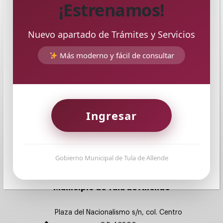
¡Estrenamos!
Nuevo apartado de Trámites y Servicios
Más moderno y fácil de consultar
Ingresar
Gobierno Municipal de Tula de Allende
Municipio de Tula de Allende
Plaza del Nacionalismo s/n, col. Centro