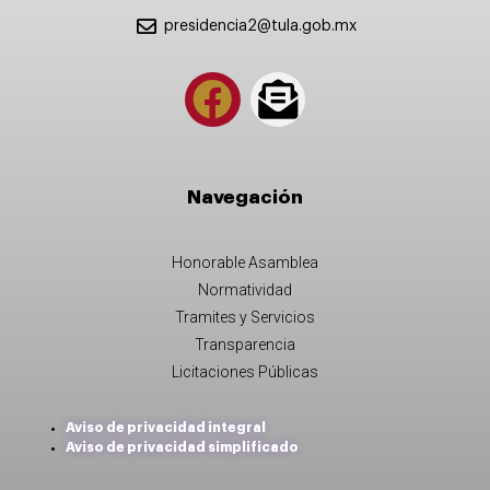
presidencia2@tula.gob.mx
Navegación
Honorable Asamblea
Normatividad
Tramites y Servicios
Transparencia
Licitaciones Públicas
Aviso de privacidad integral
Aviso de privacidad simplificado