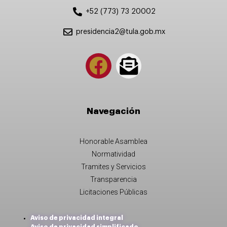
+52 (773) 73 20002
presidencia2@tula.gob.mx
Navegación
Honorable Asamblea
Normatividad
Tramites y Servicios
Transparencia
Licitaciones Públicas
Aviso de privacidad integral
Aviso de privacidad simplificado