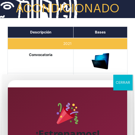
ACONDICIONADO
Descripción
Bases
2021
Convocatoria
Bases
CERRAR
¡Estrenamos!