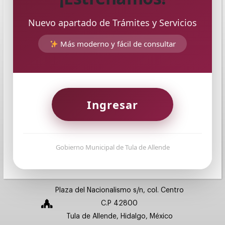
Nuevo apartado de Trámites y Servicios
Más moderno y fácil de consultar
Ingresar
Gobierno Municipal de Tula de Allende
Municipio de Tula de Allende
Plaza del Nacionalismo s/n, col. Centro
C.P 42800
Tula de Allende, Hidalgo, México